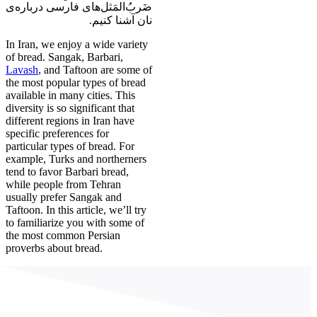
ضَربُ‌المَثل‌های فارسی درباره‌ی
نان آشنا کنیم.
In Iran, we enjoy a wide variety
of bread. Sangak, Barbari,
Lavash
, and Taftoon are some of
the most popular types of bread
available in many cities. This
diversity is so significant that
different regions in Iran have
specific preferences for
particular types of bread. For
example, Turks and northerners
tend to favor Barbari bread,
while people from Tehran
usually prefer Sangak and
Taftoon. In this article, we’ll try
to familiarize you with some of
the most common Persian
proverbs about bread.