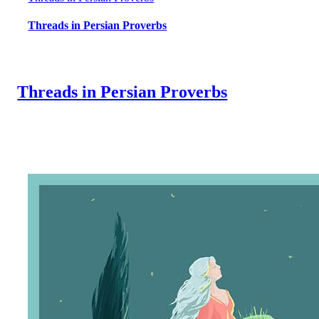
Threads in Persian Proverbs
Threads in Persian Proverbs