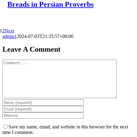
Breads in Persian Proverbs
1
2
Next
admin1
2024-07-03T21:35:57+00:00
Leave A Comment
Comment
Save my name, email, and website in this browser for the next
time I comment.