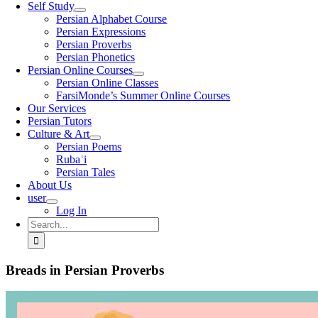
Self Study
Persian Alphabet Course
Persian Expressions
Persian Proverbs
Persian Phonetics
Persian Online Courses
Persian Online Classes
FarsiMonde’s Summer Online Courses
Our Services
Persian Tutors
Culture & Art
Persian Poems
Rubaʿi
Persian Tales
About Us
user
Log In
Search
for:
Breads in Persian Proverbs