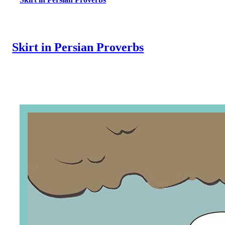
Skirt in Persian Proverbs