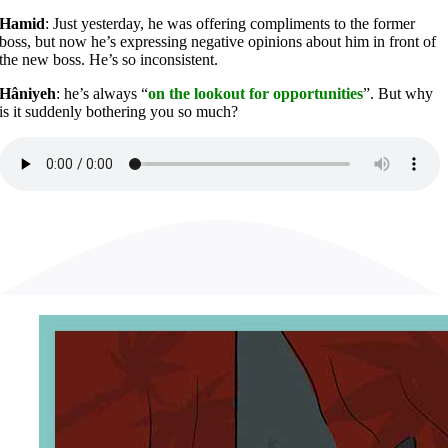
Hamid
: Just yesterday, he was offering compliments to the former
boss, but now he’s expressing negative opinions about him in front of
the new boss. He’s so inconsistent.
Hâniyeh
: he’s always “
on the lookout for opportunities
”. But why
is it suddenly bothering you so much?