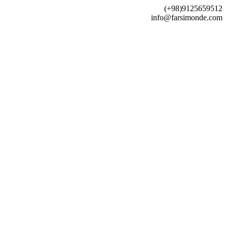
(+98)9125659512
info@farsimonde.com