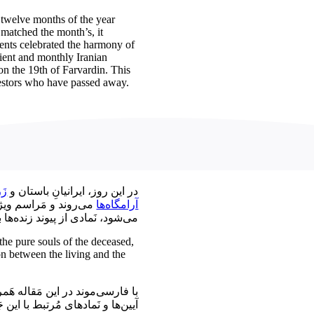
e twelve months of the year
 matched the month’s, it
vents celebrated the harmony of
cient and monthly Iranian
 on the 19th of Farvardin. This
ncestors who have passed away.
در این روز، ایرانیانِ باستان و
زَ
آرامگاه‌ها
می‌روند و مَراسم ویژه
می‌شود، نَمادی از پیوند زنده‌ها.
he pure souls of the deceased,
on between the living and the
با فارسی‌موند در این مَقاله هَم،
آیین‌ها و نَمادهای مُرتبط با ای.